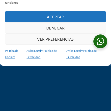
funciones.
ACEPTAR
DENEGAR
VER PREFERENCIAS
Política de
Aviso Legal y Política de
Aviso Legal y Política de
Cookies
Privacidad
Privacidad
Fotógrafo de Bodas